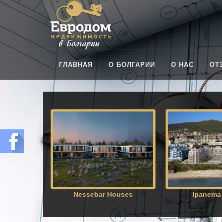
ГЛАВНАЯ
О БОЛГАРИИ
О НАС
OТ
Nessebar Houses
Ipanema