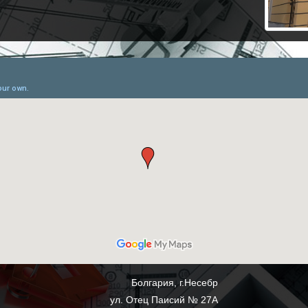
Болгария, г.Несебр
ул. Отец Паисий № 27А