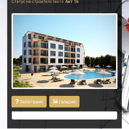
Статус на строителството:
Акт 16
Запитване
Галерия