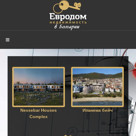
Nessebar Houses
Ипанема бийч
Complex